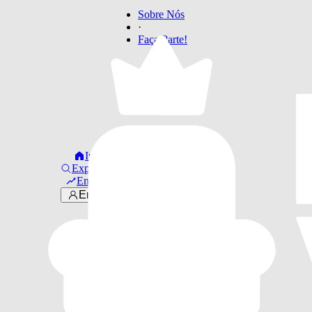
Sobre Nós
·
Faça Parte!
Início
Explorar
Em alta
Entrar