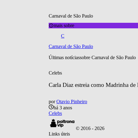
Carnaval de São Paulo
mais sobre
C
Carnaval de São Paulo
Últimas notícias
sobre 
Carnaval de São Paulo
Celebs
Carla Diaz estreia como Madrinha de 
por
Otavio Pinheiro
há 3 anos
Celebs
© 2016 -
2026
Links úteis