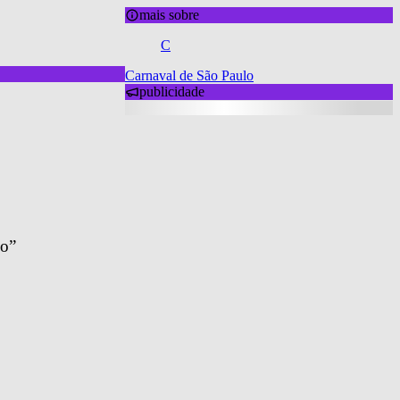
mais sobre
C
Carnaval de São Paulo
publicidade
ho”