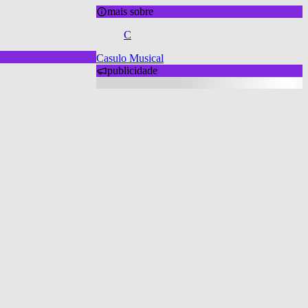
mais sobre
C
Casulo Musical
publicidade