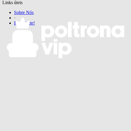
Links úteis
Sobre Nós
·
Faça Parte!