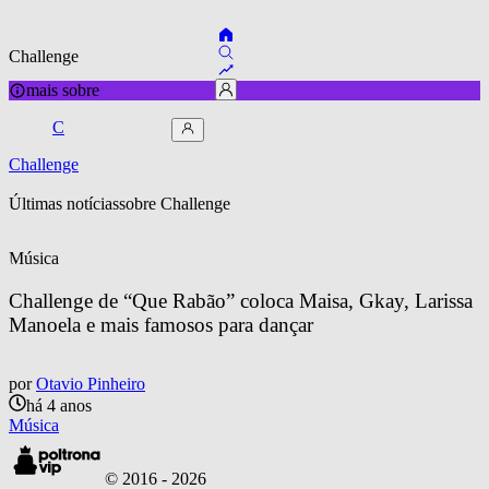
Challenge
mais sobre
C
Challenge
Últimas notícias
sobre 
Challenge
Música
Challenge de “Que Rabão” coloca Maisa, Gkay, Larissa 
Manoela e mais famosos para dançar
por
Otavio Pinheiro
há 4 anos
Música
© 2016 -
2026