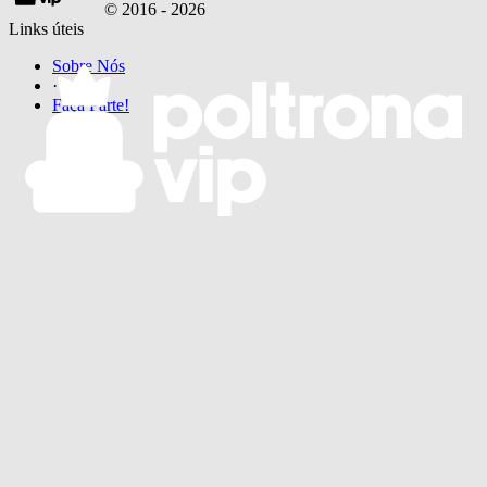
© 2016 -
2026
Links úteis
Sobre Nós
·
Faça Parte!