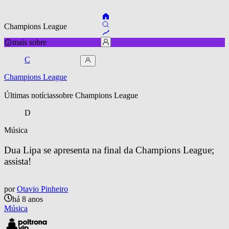
Champions League
mais sobre
C
Champions League
Últimas notícias
sobre 
Champions League
D
Música
Dua Lipa se apresenta na final da Champions League; 
assista!
por
Otavio Pinheiro
há 8 anos
Música