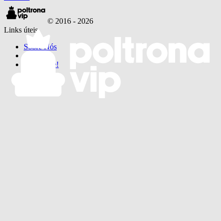
© 2016 -
2026
Links úteis
Sobre Nós
·
Faça Parte!