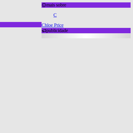
mais sobre
C
Chloe Price
publicidade