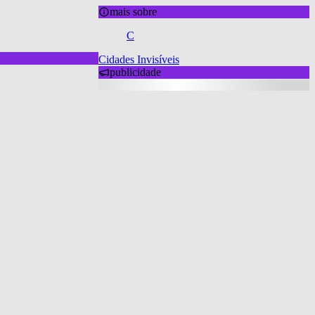
mais sobre
C
Cidades Invisíveis
publicidade