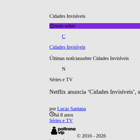
Cidades Invisíveis
mais sobre
C
Cidades Invisíveis
Últimas notícias
sobre 
Cidades Invisíveis
N
Séries e TV
Netflix anuncia ‘Cidades Invisíveis’, s
por
Lucas Santana
há 8 anos
Séries e TV
© 2016 -
2026