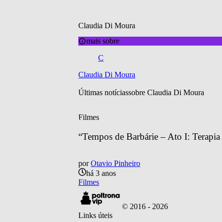
Claudia Di Moura
mais sobre
C
Claudia Di Moura
Últimas notícias
sobre 
Claudia Di Moura
Filmes
“Tempos de Barbárie – Ato I: Terapia 
por
Otavio Pinheiro
há 3 anos
Filmes
© 2016 -
2026
Links úteis