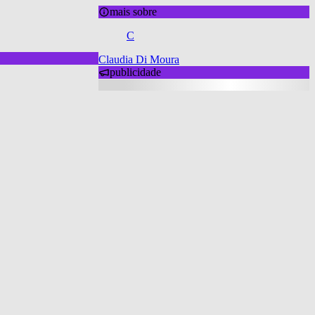
mais sobre
C
Claudia Di Moura
publicidade