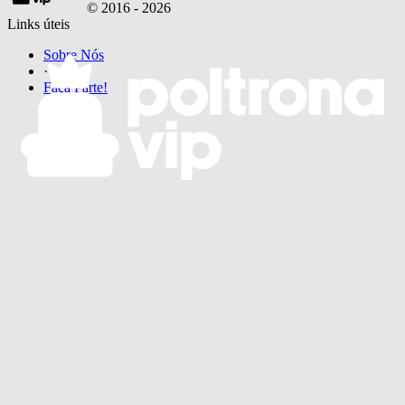
© 2016 -
2026
Links úteis
Sobre Nós
·
Faça Parte!