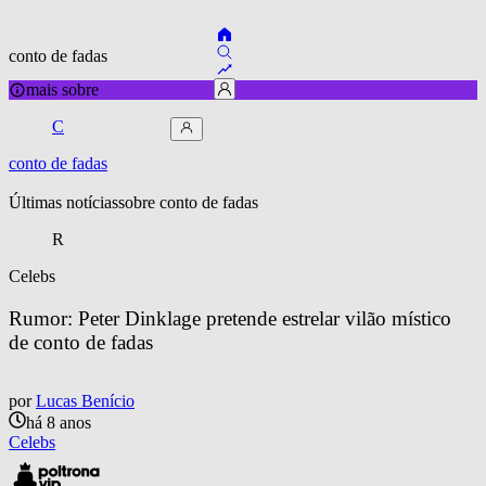
conto de fadas
mais sobre
C
conto de fadas
Últimas notícias
sobre 
conto de fadas
R
Celebs
Rumor: Peter Dinklage pretende estrelar vilão místico 
de conto de fadas
por
Lucas Benício
há 8 anos
Celebs