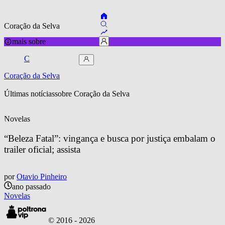
Coração da Selva
mais sobre
C
Coração da Selva
Últimas notícias
sobre 
Coração da Selva
Novelas
“Beleza Fatal”: vingança e busca por justiça embalam o 
trailer oficial; assista
por
Otavio Pinheiro
ano passado
Novelas
© 2016 -
2026