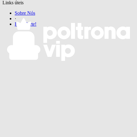
Links úteis
Sobre Nós
·
Faça Parte!