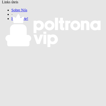
Links úteis
Sobre Nós
·
Faça Parte!