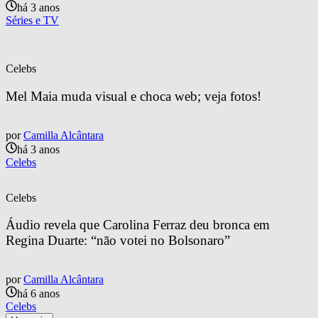
há 3 anos
Séries e TV
Celebs
Mel Maia muda visual e choca web; veja fotos!
por
Camilla Alcântara
há 3 anos
Celebs
Celebs
Áudio revela que Carolina Ferraz deu bronca em 
Regina Duarte: “não votei no Bolsonaro”
por
Camilla Alcântara
há 6 anos
Celebs