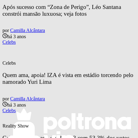
Após sucesso com “Zona de Perigo”, Léo Santana 
constrói mansão luxuosa; veja fotos
por
Camilla Alcântara
há 3 anos
Celebs
Celebs
Quem ama, apoia! IZA é vista em estádio torcendo pelo 
namorado Yuri Lima
por
Camilla Alcântara
há 3 anos
Celebs
Reality Show
Gabriel é eliminado do BBB23 com 53,3% dos votos