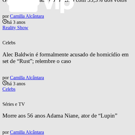
por
Camilla Alcântara
há 3 anos
Reality Show
Celebs
Alec Baldwin é formalmente acusado de homicídio em 
set de “Rust”; relembre o caso
por
Camilla Alcântara
há 3 anos
Celebs
Séries e TV
Morre aos 56 anos Adama Niane, ator de “Lupin”
por
Camilla Alcântara