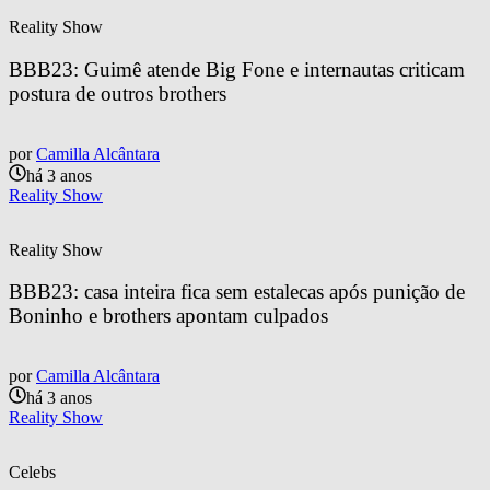
Reality Show
BBB23: Guimê atende Big Fone e internautas criticam 
postura de outros brothers
por
Camilla Alcântara
há 3 anos
Reality Show
Reality Show
BBB23: casa inteira fica sem estalecas após punição de 
Boninho e brothers apontam culpados
por
Camilla Alcântara
há 3 anos
Reality Show
Celebs