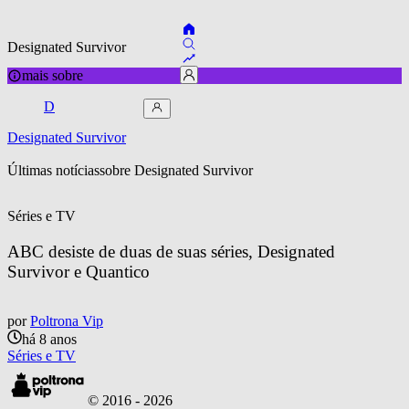
Designated Survivor
mais sobre
D
Designated Survivor
Últimas notícias
sobre 
Designated Survivor
Séries e TV
ABC desiste de duas de suas séries, Designated 
Survivor e Quantico
por
Poltrona Vip
há 8 anos
Séries e TV
© 2016 -
2026