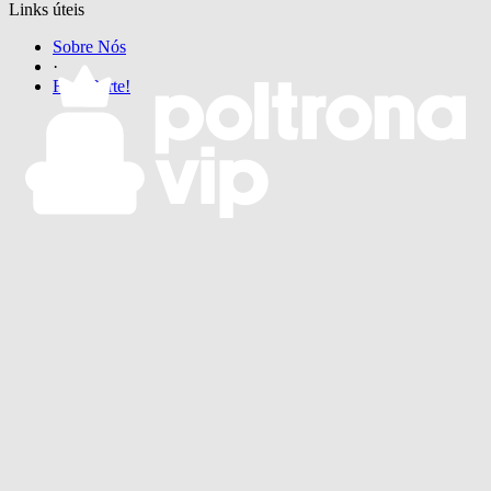
Links úteis
Sobre Nós
·
Faça Parte!