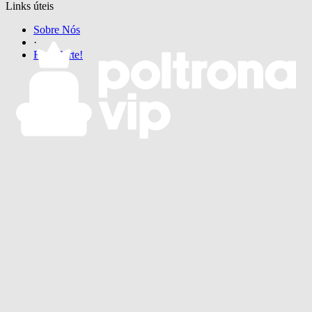
Links úteis
Sobre Nós
·
Faça Parte!