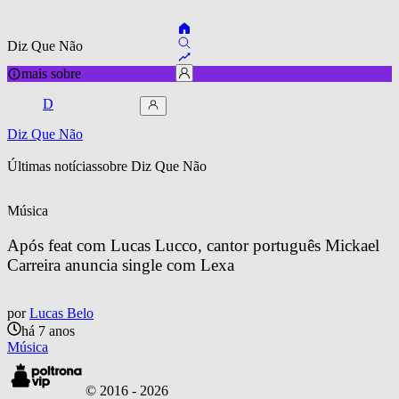
Diz Que Não
mais sobre
D
Diz Que Não
Últimas notícias
sobre 
Diz Que Não
Música
Após feat com Lucas Lucco, cantor português Mickael 
Carreira anuncia single com Lexa
por
Lucas Belo
há 7 anos
Música
© 2016 -
2026