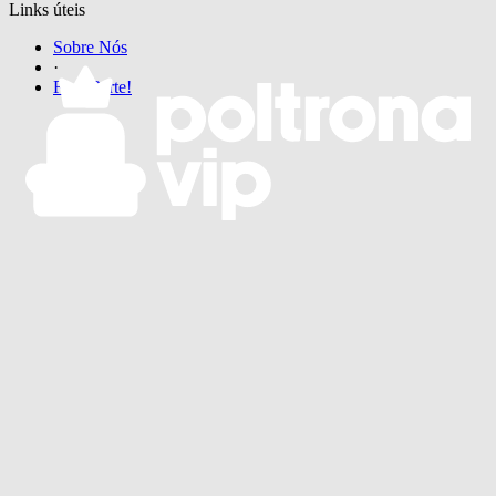
Links úteis
Sobre Nós
·
Faça Parte!