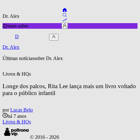
Dr. Alex
mais sobre
D
Dr. Alex
Últimas notícias
sobre 
Dr. Alex
Livros & HQs
Longe dos palcos, Rita Lee lança mais um livro voltado 
para o público infantil
por
Lucas Belo
há 7 anos
Livros & HQs
© 2016 -
2026