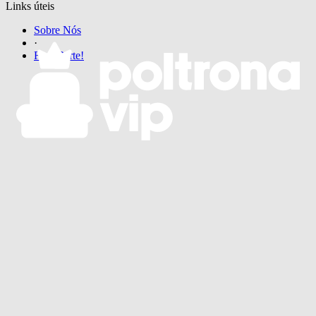
Links úteis
Sobre Nós
·
Faça Parte!