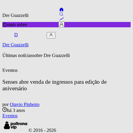
Dre Guazzelli
mais sobre
D
Dre Guazzelli
Últimas notícias
sobre 
Dre Guazzelli
Eventos
Senses abre venda de ingressos para edição de 
aniversário
por
Otavio Pinheiro
há 3 anos
Eventos
© 2016 -
2026