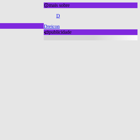
mais sobre
D
Dreicon
publicidade