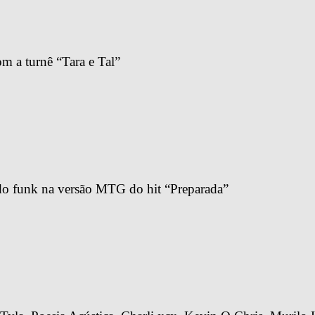
m a turnê “Tara e Tal”
do funk na versão MTG do hit “Preparada”