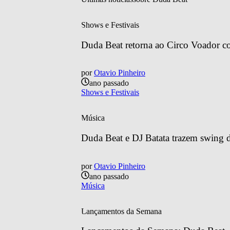
Shows e Festivais
Duda Beat retorna ao Circo Voador co
por
Otavio Pinheiro
ano passado
Shows e Festivais
Música
Duda Beat e DJ Batata trazem swing 
por
Otavio Pinheiro
ano passado
Música
Lançamentos da Semana