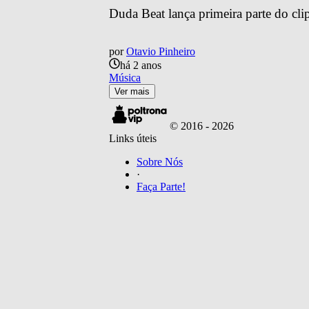
Duda Beat lança primeira parte do cli
por
Otavio Pinheiro
há 2 anos
Música
Ver mais
© 2016 -
2026
Links úteis
Sobre Nós
·
Faça Parte!