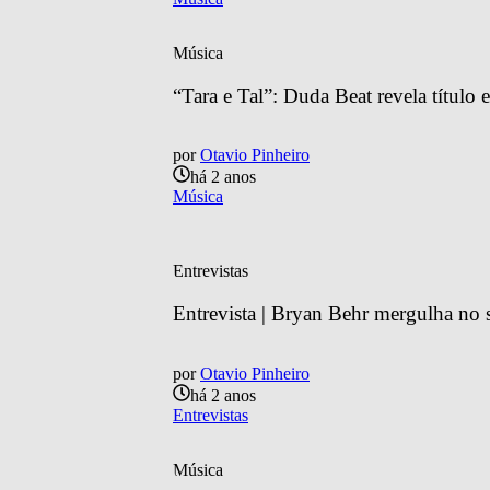
Música
“Tara e Tal”: Duda Beat revela título e
por
Otavio Pinheiro
há 2 anos
Música
Entrevistas
Entrevista | Bryan Behr mergulha no
por
Otavio Pinheiro
há 2 anos
Entrevistas
Música