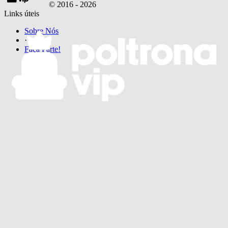
© 2016 -
2026
Links úteis
Sobre Nós
·
Faça Parte!