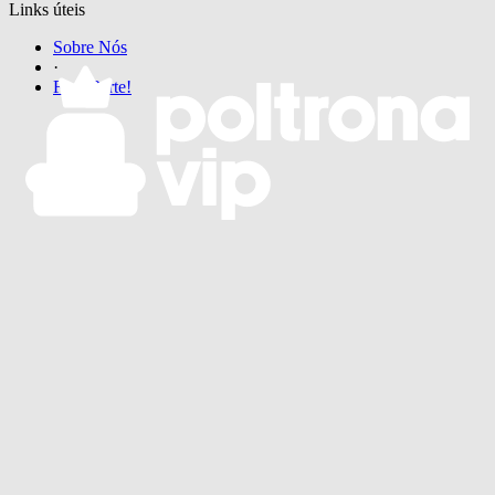
Links úteis
Sobre Nós
·
Faça Parte!