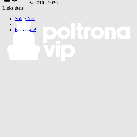
© 2016 -
2026
Links úteis
Sobre Nós
·
Faça Parte!