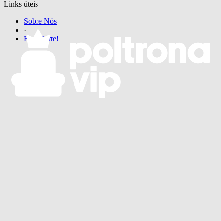
Links úteis
Sobre Nós
·
Faça Parte!