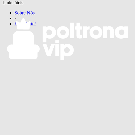
Links úteis
Sobre Nós
·
Faça Parte!