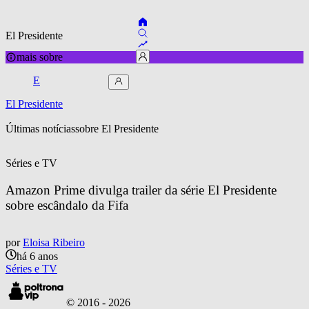
El Presidente
mais sobre
E
El Presidente
Últimas notícias
sobre 
El Presidente
Séries e TV
Amazon Prime divulga trailer da série El Presidente 
sobre escândalo da Fifa
por
Eloisa Ribeiro
há 6 anos
Séries e TV
© 2016 -
2026