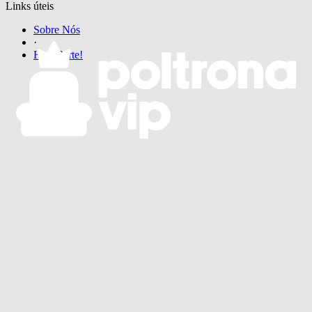
Links úteis
Sobre Nós
·
Faça Parte!