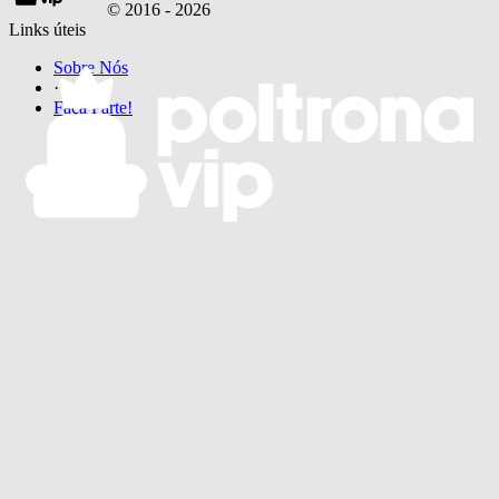
© 2016 -
2026
Links úteis
Sobre Nós
·
Faça Parte!