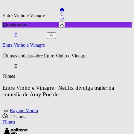
Entre Vinho e Vinagre
mais sobre
E
Entre Vinho e Vinagre
Últimas notícias
sobre 
Entre Vinho e Vinagre
E
Filmes
Entre Vinho e Vinagre | Netflix divulga trailer da 
comédia de Amy Poehler
por
Rayane Moura
há 7 anos
Filmes