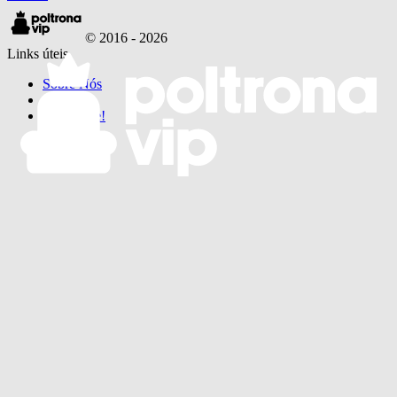
© 2016 -
2026
Links úteis
Sobre Nós
·
Faça Parte!