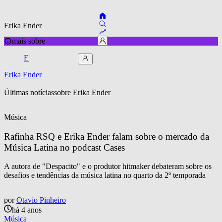
Erika Ender
mais sobre
E
Erika Ender
Últimas notícias
sobre 
Erika Ender
Música
Rafinha RSQ e Erika Ender falam sobre o mercado da 
Música Latina no podcast Cases
A autora de "Despacito" e o produtor hitmaker debateram sobre os
desafios e tendências da música latina no quarto da 2º temporada
por
Otavio Pinheiro
há 4 anos
Música