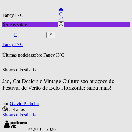
Fancy INC
mais sobre
F
Fancy INC
Últimas notícias
sobre 
Fancy INC
Shows e Festivais
Jão, Cat Dealers e Vintage Culture são atrações do 
Festival de Verão de Belo Horizonte; saiba mais!
por
Otavio Pinheiro
há 4 anos
Shows e Festivais
© 2016 -
2026