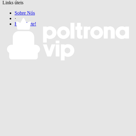
Links úteis
Sobre Nós
·
Faça Parte!