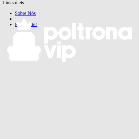
Links úteis
Sobre Nós
·
Faça Parte!