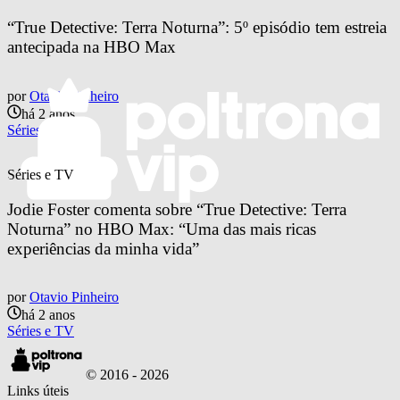
“True Detective: Terra Noturna”: 5º episódio tem estreia 
antecipada na HBO Max
por
Otavio Pinheiro
há 2 anos
Séries e TV
Séries e TV
Jodie Foster comenta sobre “True Detective: Terra 
Noturna” no HBO Max: “Uma das mais ricas 
experiências da minha vida”
por
Otavio Pinheiro
há 2 anos
Séries e TV
© 2016 -
2026
Links úteis