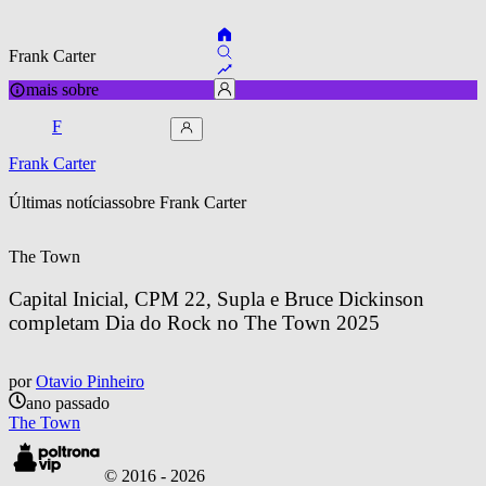
Frank Carter
mais sobre
F
Frank Carter
Últimas notícias
sobre 
Frank Carter
The Town
Capital Inicial, CPM 22, Supla e Bruce Dickinson 
completam Dia do Rock no The Town 2025
por
Otavio Pinheiro
ano passado
The Town
© 2016 -
2026