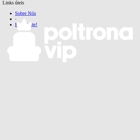
Links úteis
Sobre Nós
·
Faça Parte!