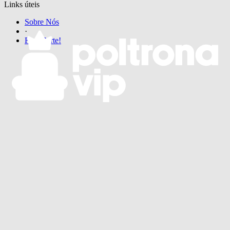
Links úteis
Sobre Nós
·
Faça Parte!