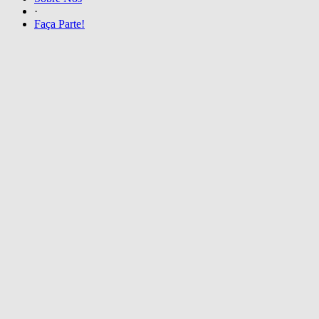
·
Faça Parte!