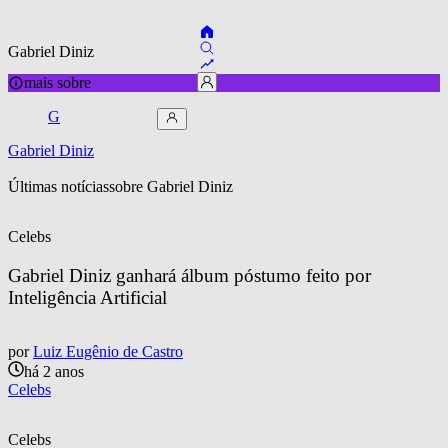
Gabriel Diniz
mais sobre
G
Gabriel Diniz
Últimas notícias
sobre 
Gabriel Diniz
Celebs
Gabriel Diniz ganhará álbum póstumo feito por 
Inteligência Artificial
por
Luiz Eugênio de Castro
há 2 anos
Celebs
Celebs