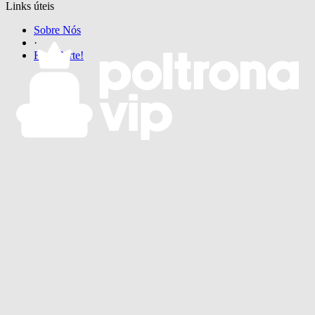
Links úteis
Sobre Nós
·
Faça Parte!