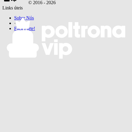
© 2016 -
2026
Links úteis
Sobre Nós
·
Faça Parte!