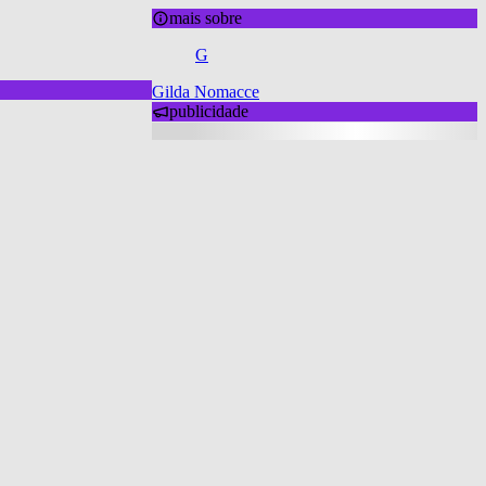
mais sobre
G
Gilda Nomacce
publicidade