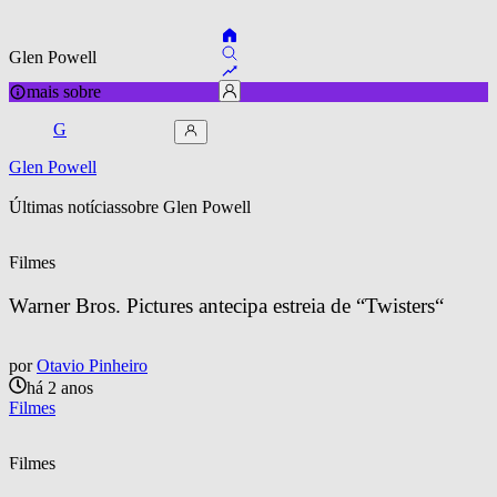
Glen Powell
mais sobre
G
Glen Powell
Últimas notícias
sobre 
Glen Powell
Filmes
Warner Bros. Pictures antecipa estreia de “Twisters“
por
Otavio Pinheiro
há 2 anos
Filmes
Filmes