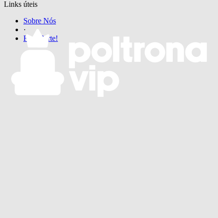
Links úteis
Sobre Nós
·
Faça Parte!