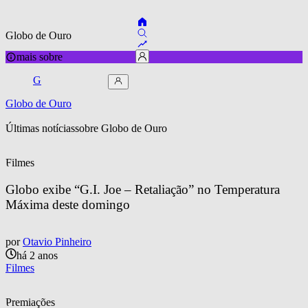
Globo de Ouro
mais sobre
G
Globo de Ouro
Últimas notícias
sobre 
Globo de Ouro
Filmes
Globo exibe “G.I. Joe – Retaliação” no Temperatura 
Máxima deste domingo
por
Otavio Pinheiro
há 2 anos
Filmes
Premiações