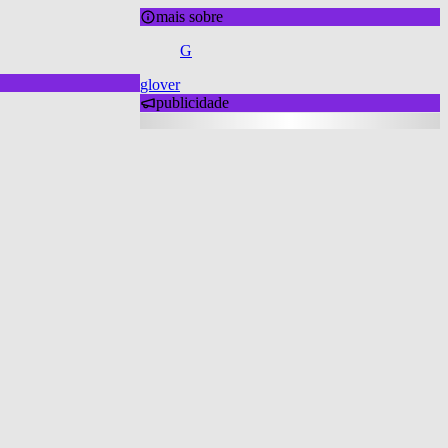
mais sobre
G
glover
publicidade