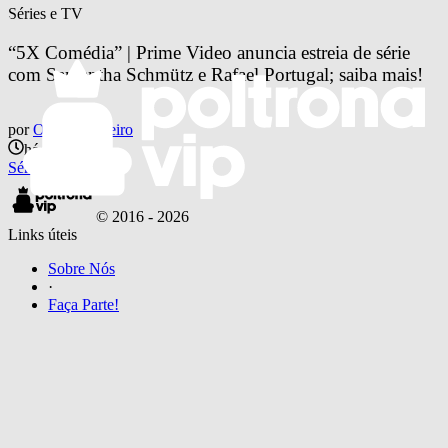
Séries e TV
“5X Comédia” | Prime Video anuncia estreia de série 
com Samantha Schmütz e Rafael Portugal; saiba mais!
por
Otavio Pinheiro
há 5 anos
Séries e TV
© 2016 -
2026
Links úteis
Sobre Nós
·
Faça Parte!