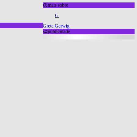
mais sobre
G
Greta Gerwig
publicidade