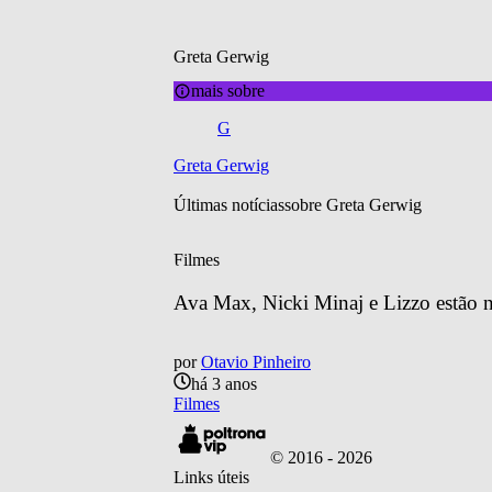
Greta Gerwig
mais sobre
G
Greta Gerwig
Últimas notícias
sobre 
Greta Gerwig
Filmes
Ava Max, Nicki Minaj e Lizzo estão na 
por
Otavio Pinheiro
há 3 anos
Filmes
© 2016 -
2026
Links úteis