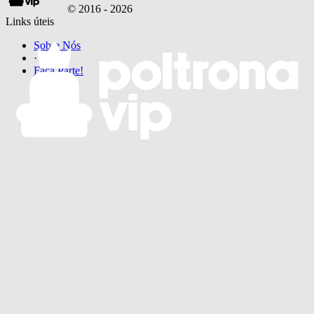
© 2016 -
2026
Links úteis
Sobre Nós
·
Faça Parte!