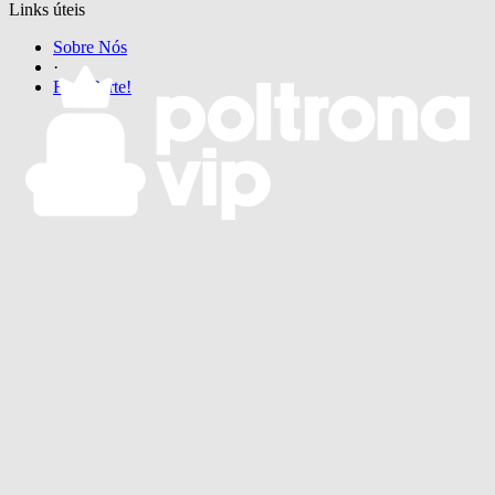
Links úteis
Sobre Nós
·
Faça Parte!