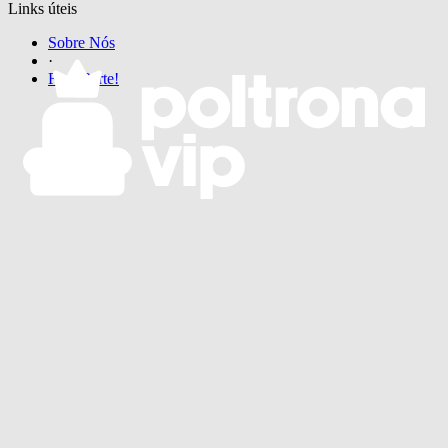
Links úteis
Sobre Nós
·
Faça Parte!