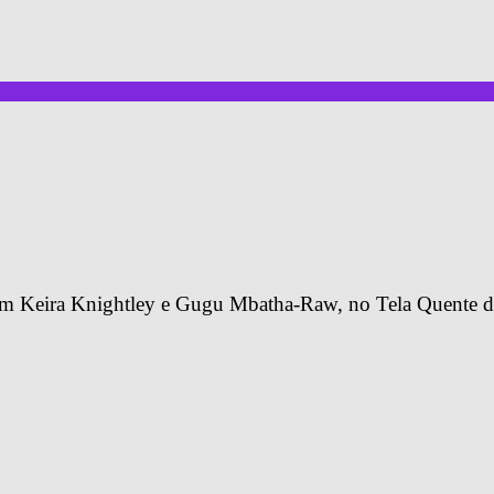
om Keira Knightley e Gugu Mbatha-Raw, no Tela Quente d