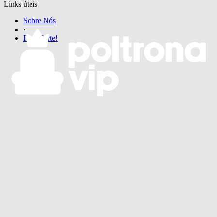
Links úteis
Sobre Nós
·
Faça Parte!