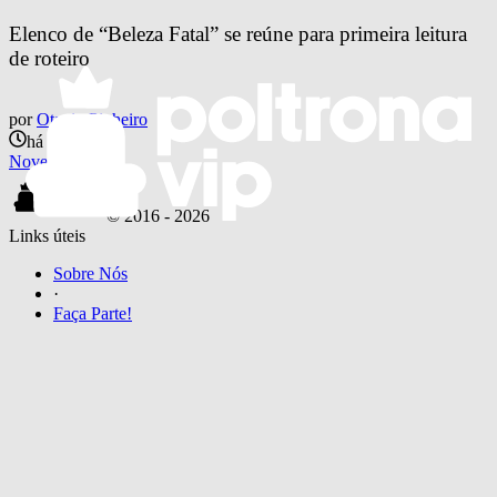
Elenco de “Beleza Fatal” se reúne para primeira leitura 
de roteiro
por
Otavio Pinheiro
há 2 anos
Novelas
© 2016 -
2026
Links úteis
Sobre Nós
·
Faça Parte!