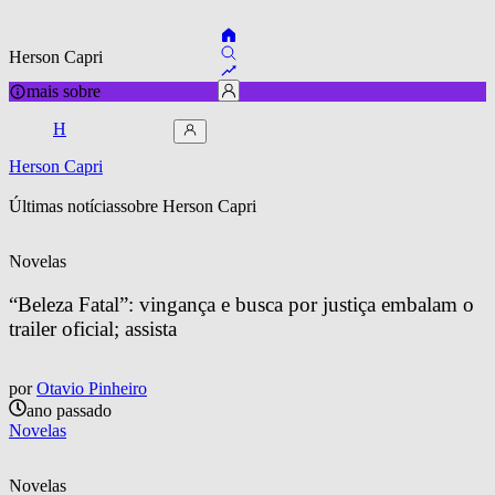
Herson Capri
mais sobre
H
Herson Capri
Últimas notícias
sobre 
Herson Capri
Novelas
“Beleza Fatal”: vingança e busca por justiça embalam o 
trailer oficial; assista
por
Otavio Pinheiro
ano passado
Novelas
Novelas