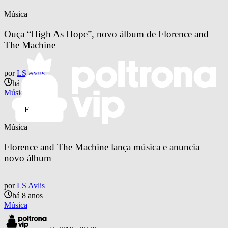
Música
Ouça “High As Hope”, novo álbum de Florence and 
The Machine
por
LS Avlis
há 8 anos
Música
F
Música
Florence and The Machine lança música e anuncia 
novo álbum
por
LS Avlis
há 8 anos
Música