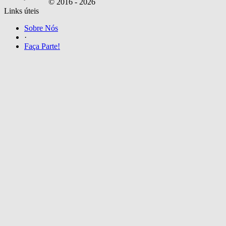
© 2016 -
2026
Links úteis
Sobre Nós
·
Faça Parte!