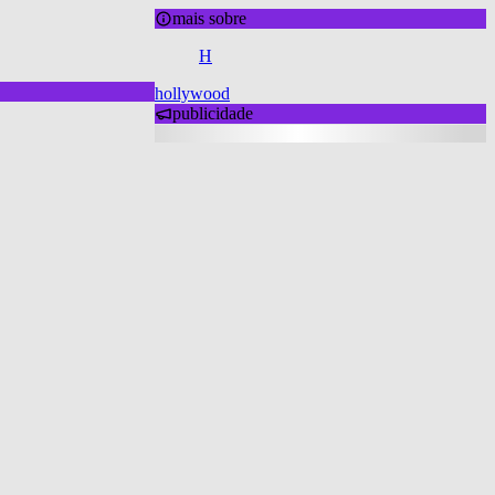
mais sobre
H
hollywood
publicidade