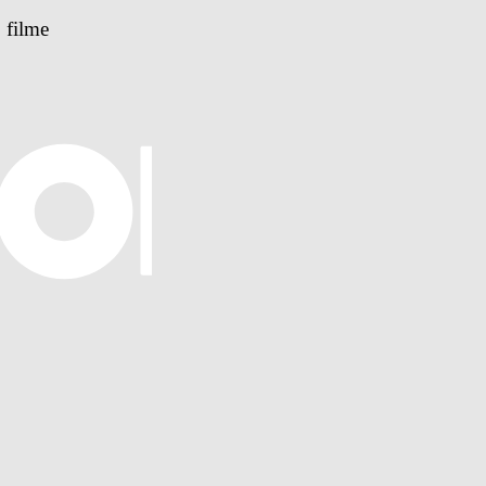
 filme