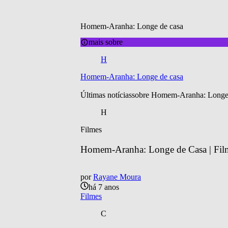
Homem-Aranha: Longe de casa
mais sobre
H
Homem-Aranha: Longe de casa
Últimas notícias
sobre 
Homem-Aranha: Longe 
H
Filmes
Homem-Aranha: Longe de Casa | Filme
por
Rayane Moura
há 7 anos
Filmes
C