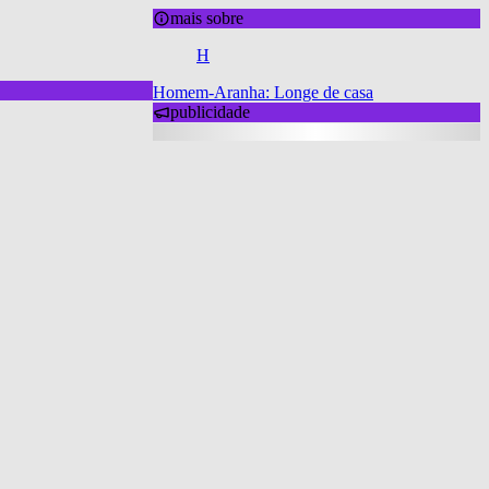
mais sobre
H
Homem-Aranha: Longe de casa
publicidade